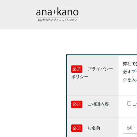
弊社で
プライバシー
必須
必ず
プ
ポリシー
クを入
ご相談内容
ご
必須
お名前
必須